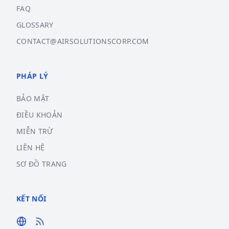
FAQ
GLOSSARY
CONTACT@AIRSOLUTIONSCORP.COM
PHÁP LÝ
BẢO MẬT
ĐIỀU KHOẢN
MIỄN TRỪ
LIÊN HỆ
SƠ ĐỒ TRANG
KẾT NỐI