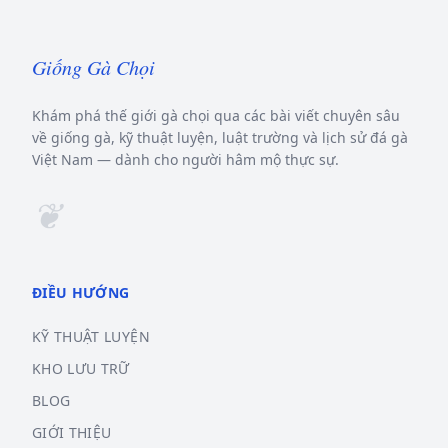
Giống Gà Chọi
Khám phá thế giới gà chọi qua các bài viết chuyên sâu
về giống gà, kỹ thuật luyện, luật trường và lịch sử đá gà
Việt Nam — dành cho người hâm mộ thực sự.
❦
ĐIỀU HƯỚNG
KỸ THUẬT LUYỆN
KHO LƯU TRỮ
BLOG
GIỚI THIỆU