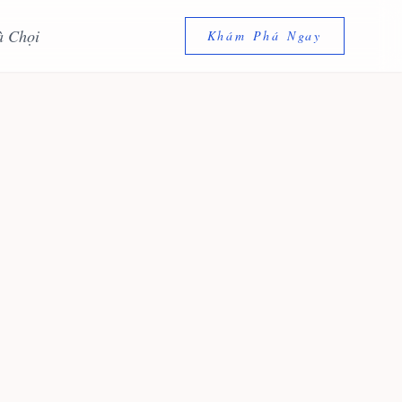
à Chọi
Khám Phá Ngay