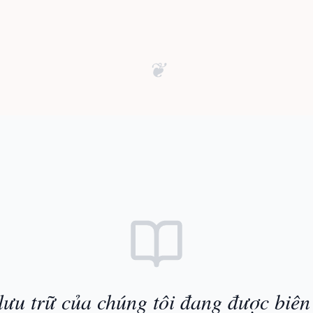
❦
lưu trữ của chúng tôi đang được biên