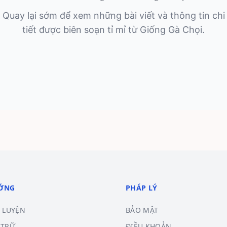
Quay lại sớm để xem những bài viết và thông tin chi
tiết được biên soạn tỉ mỉ từ Giống Gà Chọi.
ƯỚNG
PHÁP LÝ
 LUYỆN
BẢO MẬT
 TRỮ
ĐIỀU KHOẢN