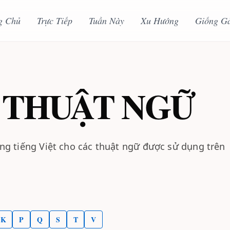
g Chủ
Trực Tiếp
Tuần Này
Xu Hướng
Giống G
 THUẬT NGỮ
ng tiếng Việt cho các thuật ngữ được sử dụng trên
K
P
Q
S
T
V