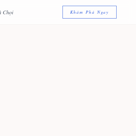
à Chọi
Khám Phá Ngay