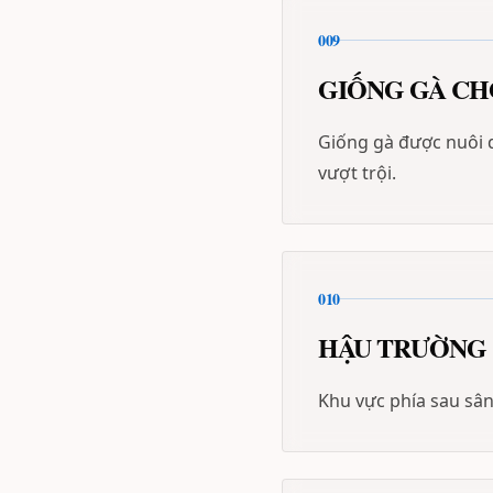
009
GIỐNG GÀ CH
Giống gà được nuôi dư
vượt trội.
010
HẬU TRƯỜNG
Khu vực phía sau sân