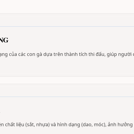
NG
ng của các con gà dựa trên thành tích thi đấu, giúp người 
A
ên chất liệu (sắt, nhựa) và hình dạng (dao, móc), ảnh hưởng