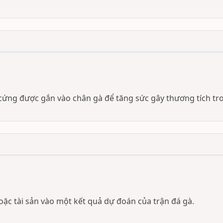
cứng được gắn vào chân gà để tăng sức gây thương tích tro
ặc tài sản vào một kết quả dự đoán của trận đá gà.