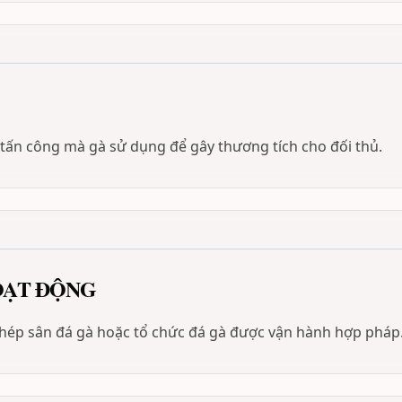
tấn công mà gà sử dụng để gây thương tích cho đối thủ.
OẠT ĐỘNG
 phép sân đá gà hoặc tổ chức đá gà được vận hành hợp pháp