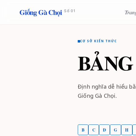
Giống Gà Chọi
Số 01
Tran
CƠ SỞ KIẾN THỨC
BẢNG
Định nghĩa dễ hiểu bằ
Giống Gà Chọi.
B
C
Đ
G
H