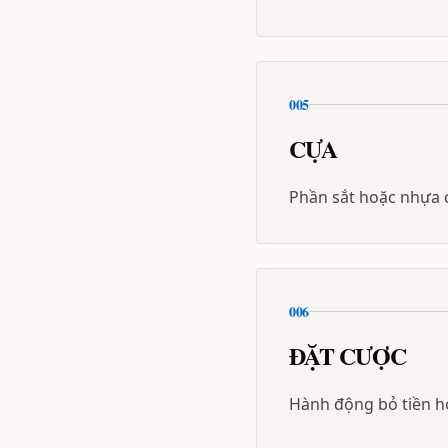
005
CỰA
Phần sắt hoặc nhựa 
006
ĐẶT CƯỢC
Hành động bỏ tiền ho